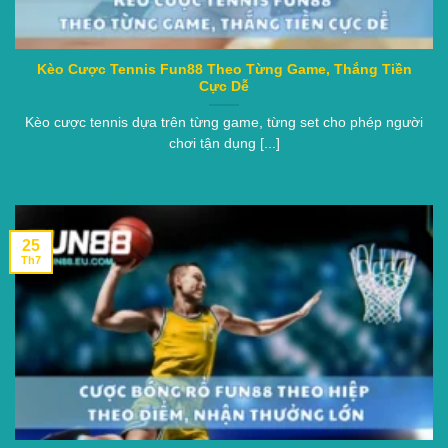
Kèo Cược Tennis Fun88 Theo Từng Game, Thắng Tiền
Cực Dễ
Kèo cược tennis dựa trên từng game, từng set cho phép người
chơi tận dụng [...]
25
Th7