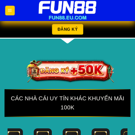
Chuyển
đến
nội
dung
ĐĂNG KÝ
CÁC NHÀ CÁI UY TÍN KHÁC KHUYẾN MÃI
100K