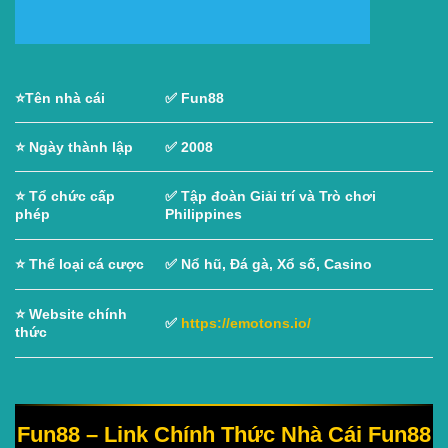
⭐Tên nhà cái
✅ Fun88
⭐ Ngày thành lập
✅ 2008
⭐ Tổ chức cấp
✅ Tập đoàn Giải trí và Trò chơi
phép
Philippines
⭐ Thể loại cá cược
✅ Nổ hũ, Đá gà, Xổ số, Casino
⭐ Website chính
✅
https://emotons.io/
thức
Fun88 – Link Chính Thức Nhà Cái Fun88