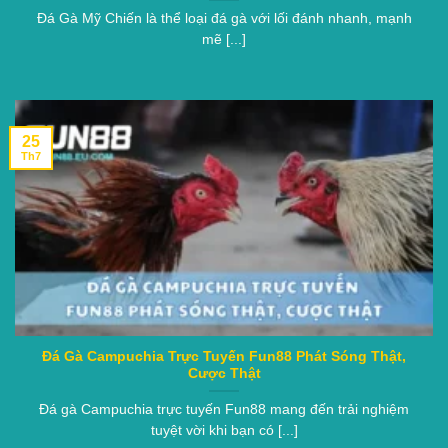
Đá Gà Mỹ Chiến là thể loại đá gà với lối đánh nhanh, mạnh
mẽ [...]
25
Th7
Đá Gà Campuchia Trực Tuyến Fun88 Phát Sóng Thật,
Cược Thật
Đá gà Campuchia trực tuyến Fun88 mang đến trải nghiệm
tuyệt vời khi bạn có [...]