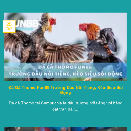
25
Th7
Đá Gà Thomo Fun88 Trường Đấu Nổi Tiếng, Kèo Siêu Sôi
Động
Đá gà Thomo tại Campuchia là đấu trường nổi tiếng với hàng
loạt trận đá [...]