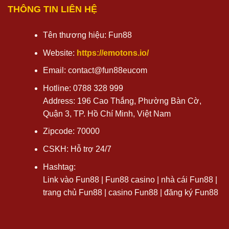
THÔNG TIN LIÊN HỆ
Tên thương hiệu: Fun88
Website:
https://emotons.io/
Email: contact@fun88eucom
Hotline: 0788 328 999
Address: 196 Cao Thắng, Phường Bàn Cờ,
Quận 3, TP. Hồ Chí Minh, Việt Nam
Zipcode: 70000
CSKH: Hỗ trợ 24/7
Hashtag:
Link vào Fun88 | Fun88 casino | nhà cái Fun88 |
trang chủ Fun88 | casino Fun88 | đăng ký Fun88